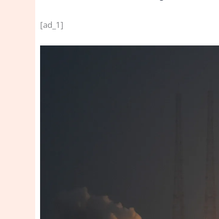
[ad_1]