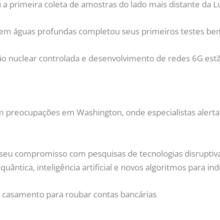
 a primeira coleta de amostras do lado mais distante da L
o em águas profundas completou seus primeiros testes be
o nuclear controlada e desenvolvimento de redes 6G estão
am preocupações em Washington, onde especialistas aler
 seu compromisso com pesquisas de tecnologias disruptiva
ica, inteligência artificial e novos algoritmos para indús
e casamento para roubar contas bancárias