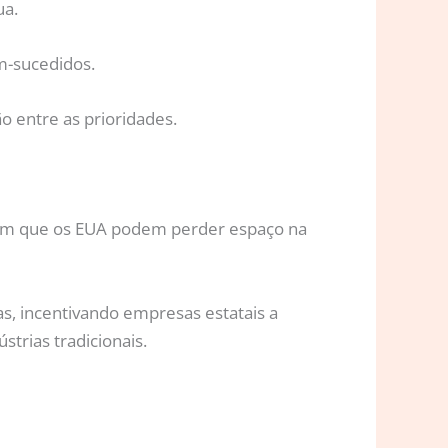
ua.
m-sucedidos.
 entre as prioridades.
tam que os EUA podem perder espaço na
s, incentivando empresas estatais a
trias tradicionais.