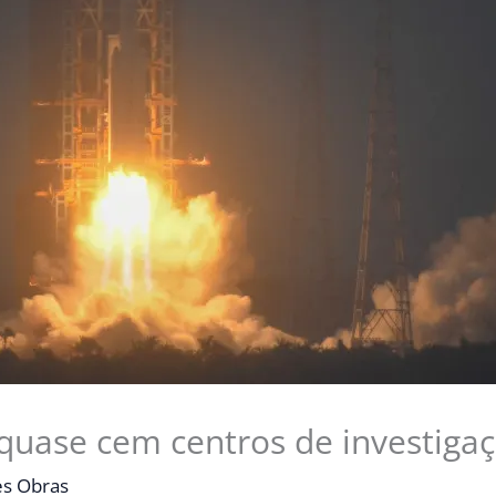
 quase cem centros de investiga
s Obras