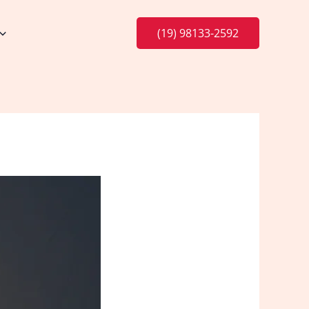
(19) 98133-2592