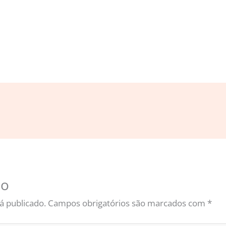
io
á publicado.
Campos obrigatórios são marcados com
*