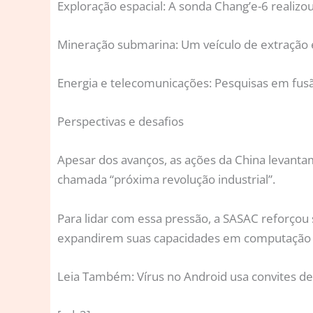
Exploração espacial:
A sonda Chang’e-6 realizou
Mineração submarina
: Um veículo de extraçã
Energia e telecomunicações:
Pesquisas em fusã
Perspectivas e desafios
Apesar dos avanços, as ações da China levant
chamada “próxima revolução industrial”.
Para lidar com essa pressão, a SASAC reforçou
expandirem suas capacidades em computação quânt
Leia Também: Vírus no Android usa convites d