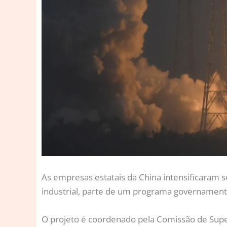
A
s empresas estatais da China intensificaram 
industrial, parte de um programa governamenta
O projeto é coordenado pela Comissão de Super