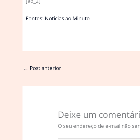
[ad_2]
Fontes: Notícias ao Minuto
←
Post anterior
Deixe um comentár
O seu endereço de e-mail não ser