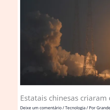
Estatais chinesas criaram
Deixe um comentário
/
Tecnologia
/ Por
Grande