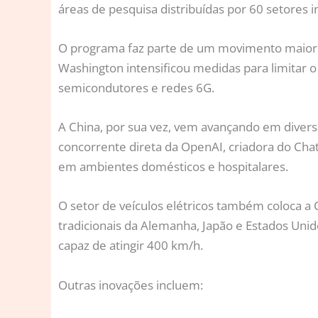
áreas de pesquisa distribuídas por 60 setores 
O programa faz parte de um movimento maior de
Washington intensificou medidas para limitar o 
semicondutores e redes 6G.
A China, por sua vez, vem avançando em diver
concorrente direta da OpenAI, criadora do Cha
em ambientes domésticos e hospitalares.
O setor de veículos elétricos também coloca
tradicionais da Alemanha, Japão e Estados Unid
capaz de atingir 400 km/h.
Outras inovações incluem: