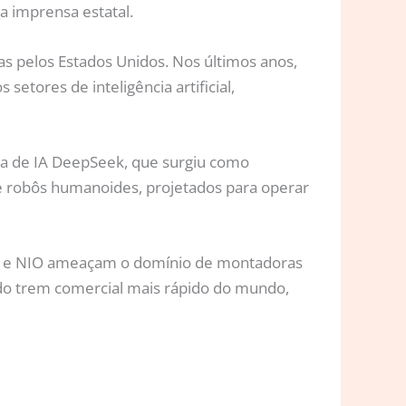
a imprensa estatal.
s pelos Estados Unidos. Nos últimos anos,
etores de inteligência artificial,
ma de IA DeepSeek, que surgiu como
de robôs humanoides, projetados para operar
eng e NIO ameaçam o domínio de montadoras
o do trem comercial mais rápido do mundo,