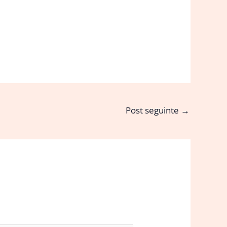
Post seguinte
→