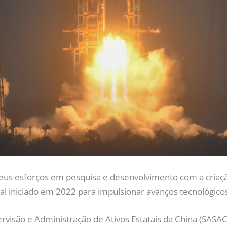
seus esforços em pesquisa e desenvolvimento com a criaç
l iniciado em 2022 para impulsionar avanços tecnológicos
visão e Administração de Ativos Estatais da China (SASA