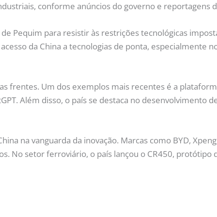
industriais, conforme anúncios do governo e reportagens d
 Pequim para resistir às restrições tecnológicas imposta
acesso da China a tecnologias de ponta, especialmente nos s
sas frentes. Um dos exemplos mais recentes é a platafor
tGPT. Além disso, o país se destaca no desenvolvimento 
 a China na vanguarda da inovação. Marcas como BYD, Xp
os. No setor ferroviário, o país lançou o CR450, protótip