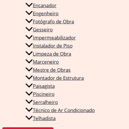
Encanador
Engenheiro
Fotógrafo de Obra
Gesseiro
Impermeabilizador
Instalador de Piso
Limpeza de Obra
Marceneiro
Mestre de Obras
Montador de Estrutura
Paisagista
Piscineiro
Serralheiro
Técnico de Ar Condicionado
Telhadista