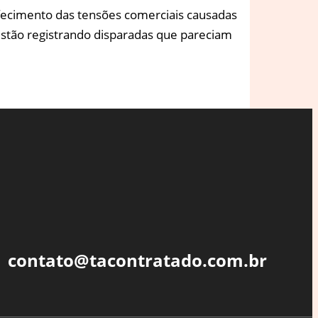
fecimento das tensões comerciais causadas
 estão registrando disparadas que pareciam
contato@tacontratado.com.br