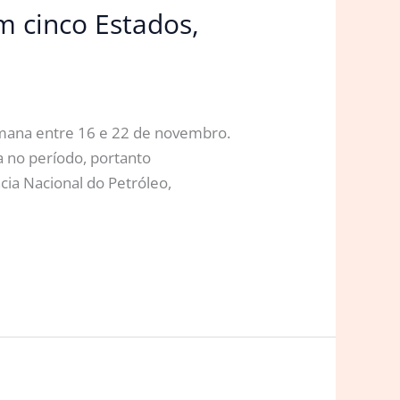
m cinco Estados,
emana entre 16 e 22 de novembro.
a no período, portanto
ia Nacional do Petróleo,