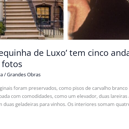
equinha de Luxo’ tem cinco anda
 fotos
ra
/
Grandes Obras
riginais foram preservados, como pisos de carvalho branc
pada com comodidades, como um elevador, duas lareiras a 
 duas geladeiras para vinhos. Os interiores somam quatro