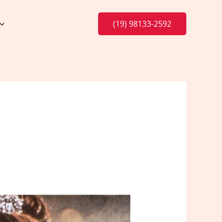
(19) 98133-2592