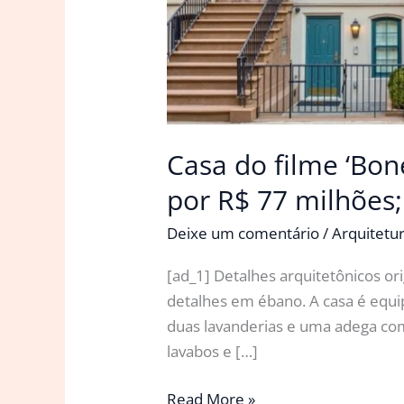
Casa do filme ‘Bon
por R$ 77 milhões;
Deixe um comentário
/
Arquitetu
[ad_1] Detalhes arquitetônicos o
detalhes em ébano. A casa é equi
duas lavanderias e uma adega com
lavabos e […]
Casa
Read More »