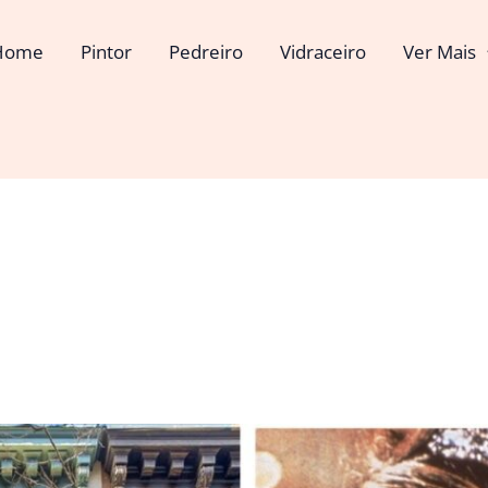
Home
Pintor
Pedreiro
Vidraceiro
Ver Mais