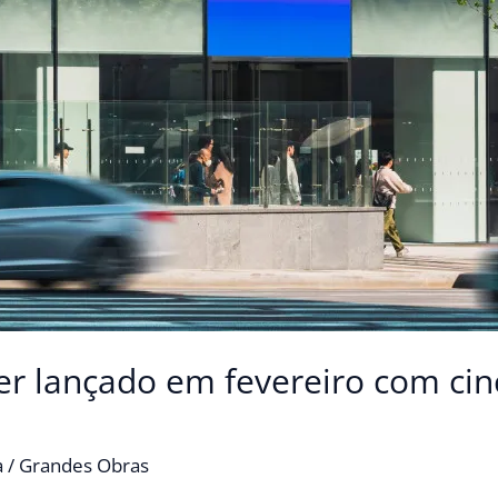
er lançado em fevereiro com ci
a
/
Grandes Obras