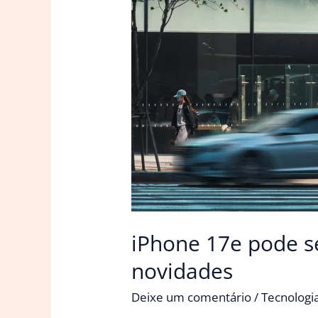
fotos
iPhone 17e pode s
novidades
Deixe um comentário
/
Tecnologi