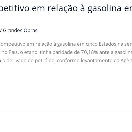
etitivo em relação à gasolina e
/
Grandes Obras
competitivo em relação à gasolina em cinco Estados na s
o País, o etanol tinha paridade de 70,18% ante a gasolin
o derivado do petróleo, conforme levantamento da Agênc