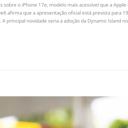
 sobre o iPhone 17e, modelo mais acessível que a Apple d
lt afirma que a apresentação oficial está prevista para 19
 A principal novidade seria a adoção da Dynamic Island n