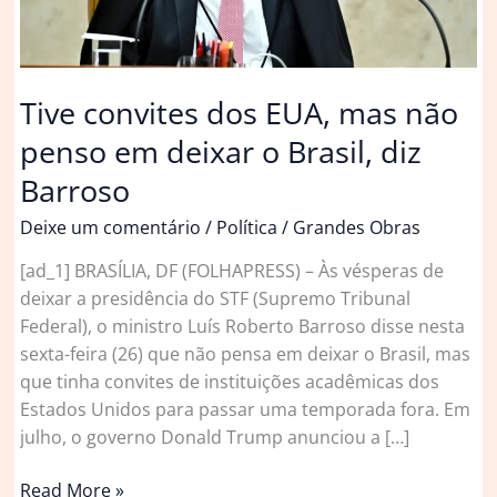
Tive convites dos EUA, mas não
penso em deixar o Brasil, diz
Barroso
Deixe um comentário
/
Política
/
Grandes Obras
[ad_1] BRASÍLIA, DF (FOLHAPRESS) – Às vésperas de
deixar a presidência do STF (Supremo Tribunal
Federal), o ministro Luís Roberto Barroso disse nesta
sexta-feira (26) que não pensa em deixar o Brasil, mas
que tinha convites de instituições acadêmicas dos
Estados Unidos para passar uma temporada fora. Em
julho, o governo Donald Trump anunciou a […]
Tive
Read More »