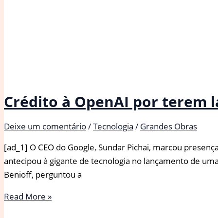
Crédito à OpenAI por terem 
Deixe um comentário
/
Tecnologia
/
Grandes Obras
[ad_1] O CEO do Google, Sundar Pichai, marcou presença
antecipou à gigante de tecnologia no lançamento de uma f
Benioff, perguntou a
Crédito
Read More »
à