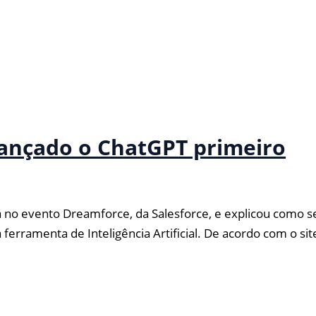
lançado o ChatGPT primeiro
 no evento Dreamforce, da Salesforce, e explicou como se
erramenta de Inteligência Artificial. De acordo com o sit