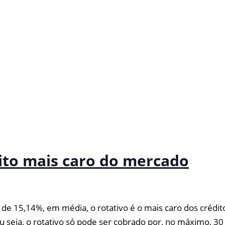
dito mais caro do mercado
15,14%, em média, o rotativo é o mais caro dos créditos 
u seja, o rotativo só pode ser cobrado por, no máximo, 30