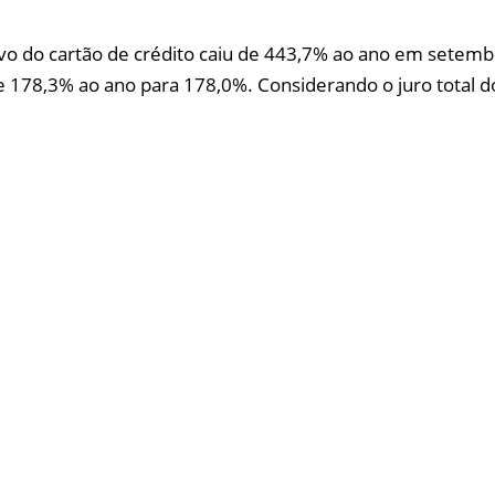
tivo do cartão de crédito caiu de 443,7% ao ano em setem
 178,3% ao ano para 178,0%. Considerando o juro total do