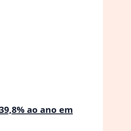
 439,8% ao ano em