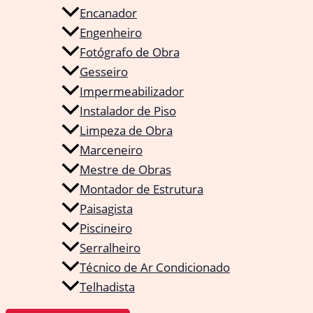
Encanador
Engenheiro
Fotógrafo de Obra
Gesseiro
Impermeabilizador
Instalador de Piso
Limpeza de Obra
Marceneiro
Mestre de Obras
Montador de Estrutura
Paisagista
Piscineiro
Serralheiro
Técnico de Ar Condicionado
Telhadista