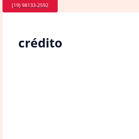
(19) 98133-2592
crédito