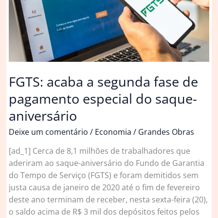
homenagem
ao
aniversário
FGTS: acaba a segunda fase de
pagamento especial do saque-
aniversário
Deixe um comentário
/
Economia
/
Grandes Obras
[ad_1] Cerca de 8,1 milhões de trabalhadores que
aderiram ao saque-aniversário do Fundo de Garantia
do Tempo de Serviço (FGTS) e foram demitidos sem
justa causa de janeiro de 2020 até o fim de fevereiro
deste ano terminam de receber, nesta sexta-feira (20),
o saldo acima de R$ 3 mil dos depósitos feitos pelos