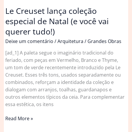
Le Creuset lança coleção
especial de Natal (e você vai
querer tudo!)
Deixe um comentário
/
Arquitetura
/
Grandes Obras
[ad_1] A paleta segue o imaginário tradicional do
feriado, com peças em Vermelho, Branco e Thyme,
um tom de verde recentemente introduzido pela Le
Creuset. Esses três tons, usados separadamente ou
combinados, reforçam a identidade da coleção e
dialogam com arranjos, toalhas, guardanapos e
outros elementos típicos da ceia. Para complementar
essa estética, os itens
Le
Read More »
Creuset