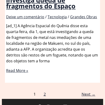
investiga queda de
fragmentos do Espaço
Deixe um comentário
/
Tecnologia
/
Grandes Obras
[ad_1] A Agência Espacial do Quênia disse esta
quarta-feira, dia 1, que está investigando a queda
de fragmentos de metal nas imediações de uma
localidade na região de Makueni, no sul do país,
adianta a AFP. A organização acredita que os
detritos são restos de um foguete, notando que um
dos objetos tem a forma
Restos
Read More »
de
foguete?
Quênia
investiga
1
2
Next
→
queda