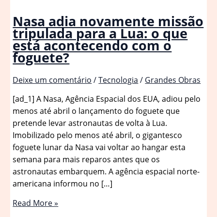
Nasa adia novamente missão
tripulada para a Lua: o que
está acontecendo com o
foguete?
Deixe um comentário
/
Tecnologia
/
Grandes Obras
[ad_1] A Nasa, Agência Espacial dos EUA, adiou pelo
menos até abril o lançamento do foguete que
pretende levar astronautas de volta à Lua.
Imobilizado pelo menos até abril, o gigantesco
foguete lunar da Nasa vai voltar ao hangar esta
semana para mais reparos antes que os
astronautas embarquem. A agência espacial norte-
americana informou no […]
Nasa
Read More »
adia