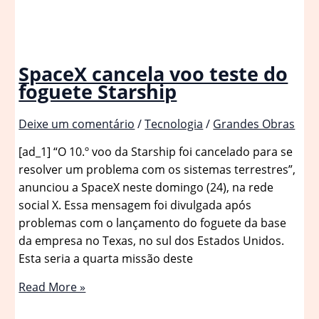
SpaceX cancela voo teste do
foguete Starship
Deixe um comentário
/
Tecnologia
/
Grandes Obras
[ad_1] “O 10.º voo da Starship foi cancelado para se
resolver um problema com os sistemas terrestres”,
anunciou a SpaceX neste domingo (24), na rede
social X. Essa mensagem foi divulgada após
problemas com o lançamento do foguete da base
da empresa no Texas, no sul dos Estados Unidos.
Esta seria a quarta missão deste
SpaceX
Read More »
cancela