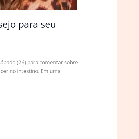
sejo para seu
 sábado (26) para comentar sobre
ncer no intestino. Em uma