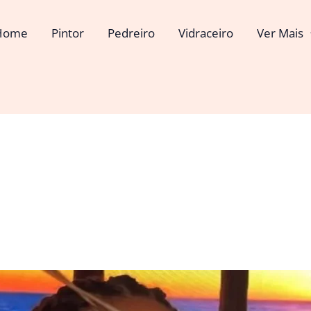
Home
Pintor
Pedreiro
Vidraceiro
Ver Mais