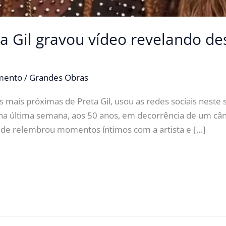
a Gil gravou vídeo revelando de
imento
/
Grandes Obras
s mais próximas de Preta Gil, usou as redes sociais neste
u na última semana, aos 50 anos, em decorrência de um câ
 Jude relembrou momentos íntimos com a artista e […]