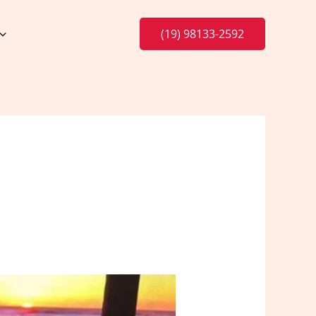
(19) 98133-2592