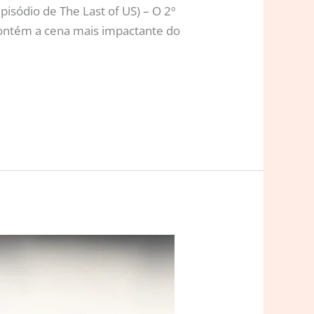
isódio de The Last of US) – O 2º
 contém a cena mais impactante do