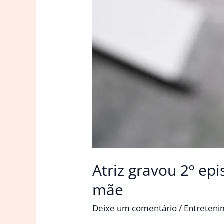
Atriz gravou 2º epi
mãe
Deixe um comentário
/
Entreten