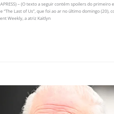
RESS) – (O texto a seguir contém spoilers do primeiro ep
 “The Last of Us”, que foi ao ar no último domingo (20),
nt Weekly, a atriz Kaitlyn