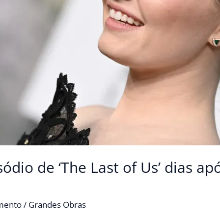
sódio de ‘The Last of Us’ dias ap
imento
/
Grandes Obras