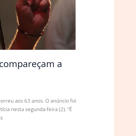
o compareçam a
orreu aos 63 anos. O anúncio foi
tícia nesta segunda-feira (2). “É
os