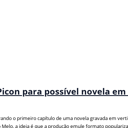
Picon para possível novela em
do o primeiro capítulo de uma novela gravada em vertical
no Melo, a ideia é que a produção emule formato populari