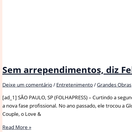
Sem arrependimentos, diz Fel
Deixe um comentário
/
Entretenimento
/
Grandes Obras
[ad_1] SÃO PAULO, SP (FOLHAPRESS) – Curtindo a segund
a nova fase profissional. No ano passado, ele trocou a 
Couple, o Love &
Sem
Read More »