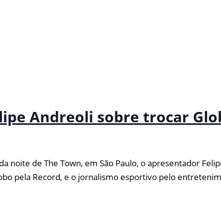
ipe Andreoli sobre trocar Glo
a noite de The Town, em São Paulo, o apresentador Felip
Globo pela Record, e o jornalismo esportivo pelo entrete