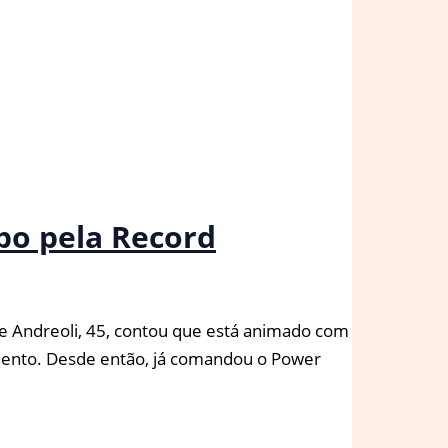
bo pela Record
e Andreoli, 45, contou que está animado com
nimento. Desde então, já comandou o Power