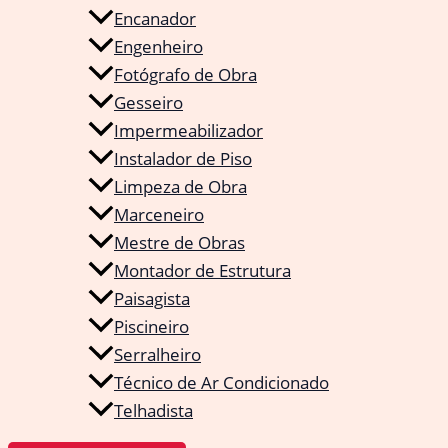
Encanador
Engenheiro
Fotógrafo de Obra
Gesseiro
Impermeabilizador
Instalador de Piso
Limpeza de Obra
Marceneiro
Mestre de Obras
Montador de Estrutura
Paisagista
Piscineiro
Serralheiro
Técnico de Ar Condicionado
Telhadista