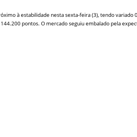
imo à estabilidade nesta sexta-feira (3), tendo variado 
, a 144.200 pontos. O mercado seguiu embalado pela expec