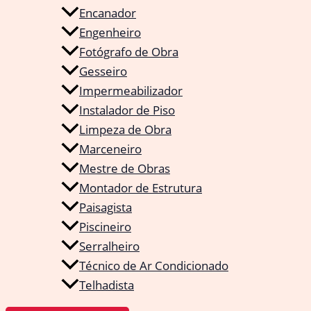
Encanador
Engenheiro
Fotógrafo de Obra
Gesseiro
Impermeabilizador
Instalador de Piso
Limpeza de Obra
Marceneiro
Mestre de Obras
Montador de Estrutura
Paisagista
Piscineiro
Serralheiro
Técnico de Ar Condicionado
Telhadista