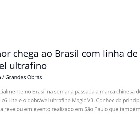
r chega ao Brasil com linha de 
l ultrafino
a
/
Grandes Obras
cialmente no Brasil na semana passada a marca chinesa 
6 Lite e o dobrável ultrafino Magic V3. Conhecida princi
sa revelou em evento realizado em São Paulo que também