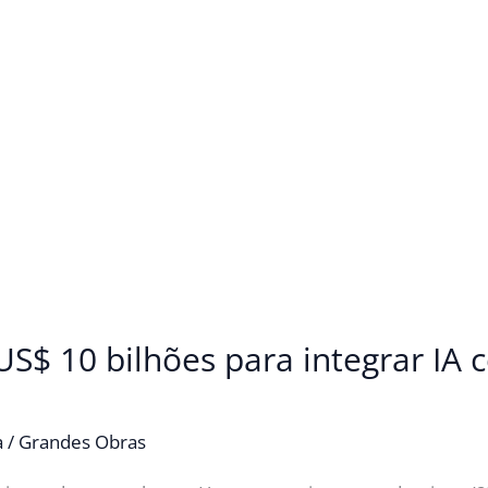
 US$ 10 bilhões para integrar IA
a
/
Grandes Obras