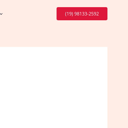
(19) 98133-2592