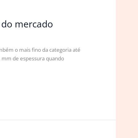
o do mercado
bém o mais fino da categoria até
8,8 mm de espessura quando