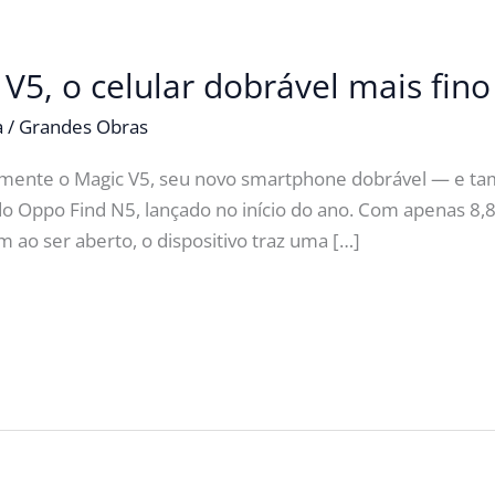
V5, o celular dobrável mais fin
a
/
Grandes Obras
lmente o Magic V5, seu novo smartphone dobrável — e tam
do Oppo Find N5, lançado no início do ano. Com apenas 
 ao ser aberto, o dispositivo traz uma […]