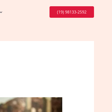
(19) 98133-2592