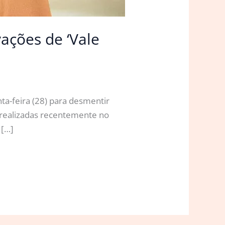
ações de ‘Vale
nta-feira (28) para desmentir
, realizadas recentemente no
 […]