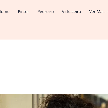
Home
Pintor
Pedreiro
Vidraceiro
Ver Mais