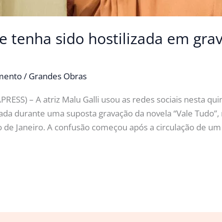
e tenha sido hostilizada em grav
imento
/
Grandes Obras
RESS) – A atriz Malu Galli usou as redes sociais nesta qui
izada durante uma suposta gravação da novela “Vale Tudo”
Rio de Janeiro. A confusão começou após a circulação de um