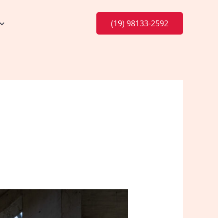
(19) 98133-2592