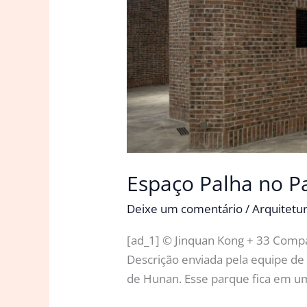
Espaço Palha no P
Deixe um comentário
/
Arquitetu
[ad_1] © Jinquan Kong + 33 Compa
Descrição enviada pela equipe de
de Hunan. Esse parque fica em um