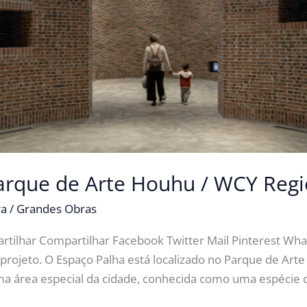
arque de Arte Houhu / WCY Regi
ra
/
Grandes Obras
rtilhar Compartilhar Facebook Twitter Mail Pinterest Wh
 projeto. O Espaço Palha está localizado no Parque de Art
a área especial da cidade, conhecida como uma espécie de