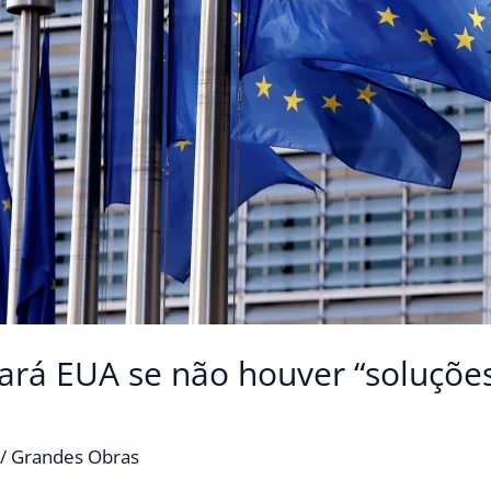
liará EUA se não houver “soluç
/
Grandes Obras