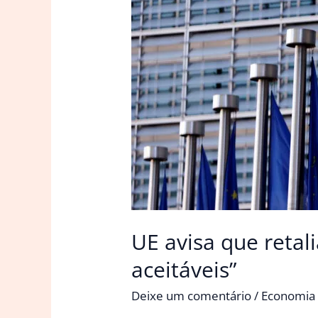
UE avisa que reta
aceitáveis”
Deixe um comentário
/
Economia