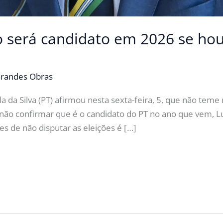
ão será candidato em 2026 se ho
randes Obras
ula da Silva (PT) afirmou nesta sexta-feira, 5, que não te
 não confirmar que é o candidato do PT no ano que vem, L
es de não disputar as eleições é […]