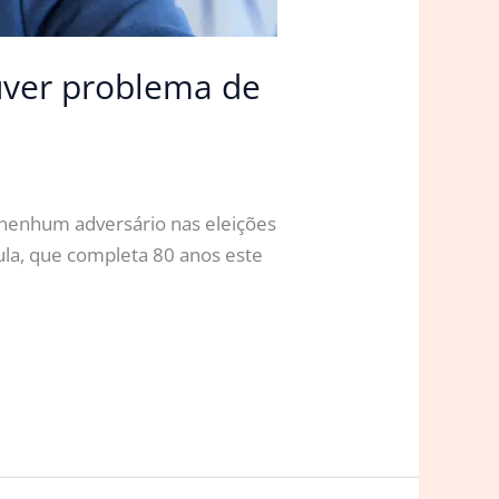
uver problema de
me nenhum adversário nas eleições
ula, que completa 80 anos este