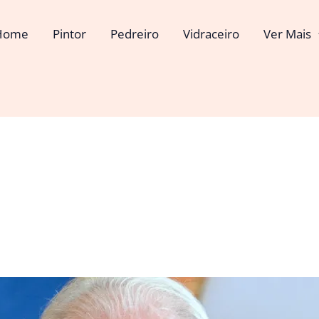
Home
Pintor
Pedreiro
Vidraceiro
Ver Mais