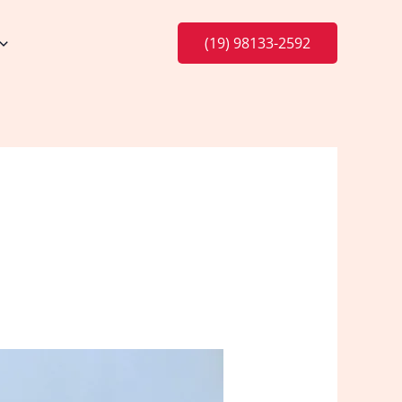
(19) 98133-2592