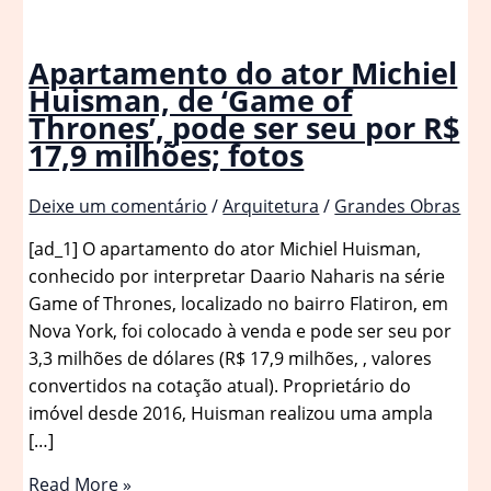
Apartamento do ator Michiel
Huisman, de ‘Game of
Thrones’, pode ser seu por R$
17,9 milhões; fotos
Deixe um comentário
/
Arquitetura
/
Grandes Obras
[ad_1] O apartamento do ator Michiel Huisman,
conhecido por interpretar Daario Naharis na série
Game of Thrones, localizado no bairro Flatiron, em
Nova York, foi colocado à venda e pode ser seu por
3,3 milhões de dólares (R$ 17,9 milhões, , valores
convertidos na cotação atual). Proprietário do
imóvel desde 2016, Huisman realizou uma ampla
[…]
Apartamento
Read More »