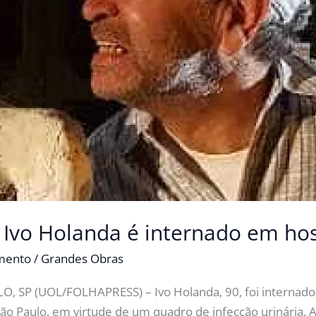
 Ivo Holanda é internado em hos
imento
/
Grandes Obras
 SP (UOL/FOLHAPRESS) – Ivo Holanda, 90, foi internado,
São Paulo, em virtude de um quadro de infecção urinária. 