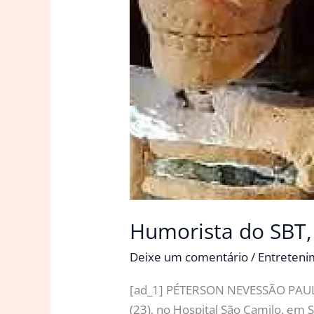
Humorista do SBT,
Deixe um comentário
/
Entreten
[ad_1] PÉTERSON NEVESSÃO PAULO,
(23), no Hospital São Camilo, em 