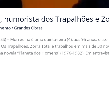
, humorista dos Trapalhões e Zo
imento
/
Grandes Obras
) – Morreu na última quinta-feira (4), aos 95 anos, o at
m Os Trapalhões, Zorra Total e trabalhou em mais de 30 nov
na novela “Planeta dos Homens” (1976-1982). Em entrevist