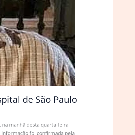
pital de São Paulo
 na manhã desta quarta-feira
A informação foi confirmada pela