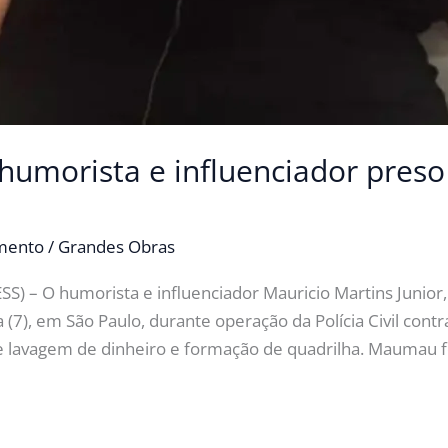
umorista e influenciador pres
imento
/
Grandes Obras
) – O humorista e influenciador Mauricio Martins Junio
 (7), em São Paulo, durante operação da Polícia Civil cont
 de lavagem de dinheiro e formação de quadrilha. Maumau 