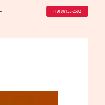
(19) 98133-2592