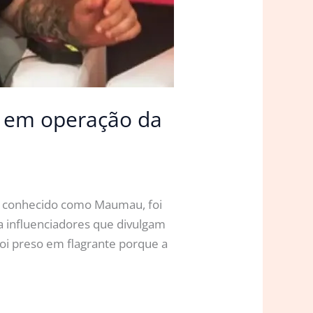
o em operação da
r, conhecido como Maumau, foi
ra influenciadores que divulgam
foi preso em flagrante porque a