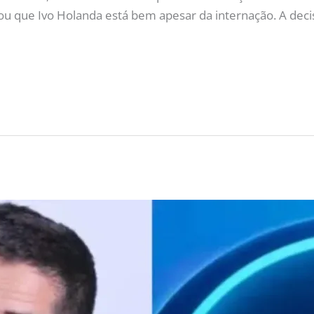
u que Ivo Holanda está bem apesar da internação. A decis