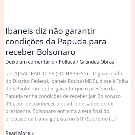
Ibaneis diz não garantir
condições da Papuda para
receber Bolsonaro
Deixe um comentário
/
Política
/
Grandes Obras
[ad_1] SÃO PAULO, SP (FOLHAPRESS) – O governador
do Distrito Federal, Ibaneis Rocha (MDB), disse à Folha
de S.Paulo não poder garantir que o presídio da
Papuda tenha condições de receber Jair Bolsonaro
(PL), por desconhecer o quadro de saúde do ex-
presidente. Bolsonaro enfrenta a reta final do
processo da trama golpista no STF (Supremo […]
Ibaneis
Read More »