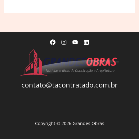
IBÑ
/
ESTUDIO
JDD
contato@tacontratado.com.br
Copyright © 2026 Grandes Obras