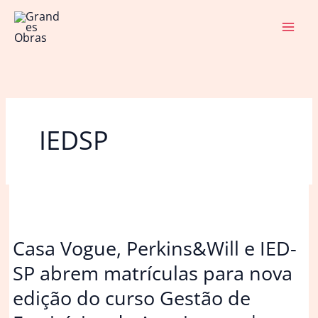
Ir
para
o
conteúdo
IEDSP
Casa Vogue, Perkins&Will e IED-
SP abrem matrículas para nova
edição do curso Gestão de