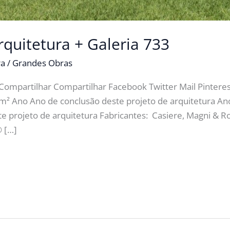
rquitetura + Galeria 733
ra
/
Grandes Obras
Compartilhar Compartilhar Facebook Twitter Mail Pinter
 m² Ano Ano de conclusão deste projeto de arquitetura An
projeto de arquitetura Fabricantes: Casiere, Magni & Ros
© […]