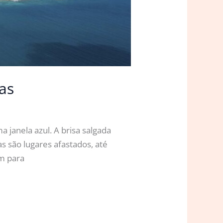
as
 janela azul. A brisa salgada
s são lugares afastados, até
em para