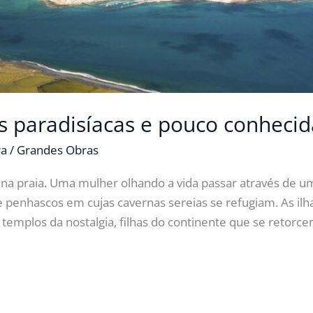
s paradisíacas e pouco conhecid
ra
/
Grandes Obras
na praia. Uma mulher olhando a vida passar através de uma
e penhascos em cujas cavernas sereias se refugiam. As ilha
mplos da nostalgia, filhas do continente que se retorc