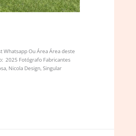
est Whatsapp Ou Área Área deste
o: 2025 Fotógrafo Fabricantes
a, Nicola Design, Singular