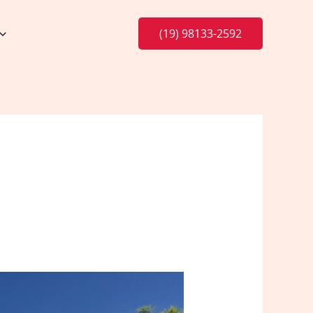
(19) 98133-2592