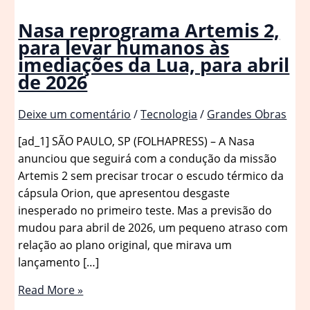
Nasa reprograma Artemis 2,
para levar humanos às
imediações da Lua, para abril
de 2026
Deixe um comentário
/
Tecnologia
/
Grandes Obras
[ad_1] SÃO PAULO, SP (FOLHAPRESS) – A Nasa
anunciou que seguirá com a condução da missão
Artemis 2 sem precisar trocar o escudo térmico da
cápsula Orion, que apresentou desgaste
inesperado no primeiro teste. Mas a previsão do
mudou para abril de 2026, um pequeno atraso com
relação ao plano original, que mirava um
lançamento […]
Nasa
Read More »
reprograma