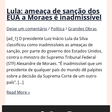
Lula: ameaça de sanção dos
EUA a Moraes é inadmissível
Deixe um comentário
/
Política
/
Grandes Obras
[ad_1] O presidente Luiz Inácio Lula da Silva
classificou como inadmissíveis as ameaças de
sanção, por parte do governo dos Estados Unidos,
contra o ministro do Supremo Tribunal Federal
(STF) Alexandre de Moraes. “É inadmissível que um
presidente de qualquer país do mundo dê palpites
sobre a decisão da Suprema Corte de um outro
país”, […]
Lula:
Read More »
ameaça
de
sanção