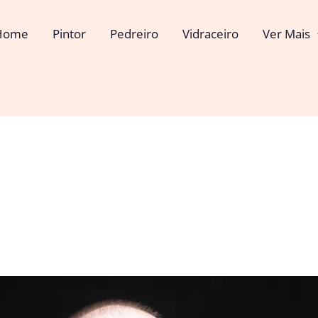
Home
Pintor
Pedreiro
Vidraceiro
Ver Mais