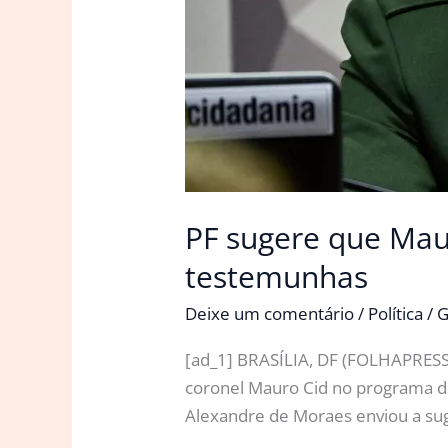
PF sugere que Mau
testemunhas
Deixe um comentário
/
Política
/
G
[ad_1] BRASÍLIA, DF (FOLHAPRESS) 
coronel Mauro Cid no programa de
Alexandre de Moraes enviou a sug