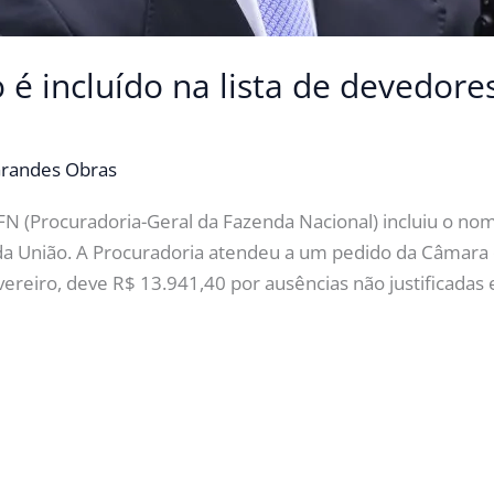
é incluído na lista de devedore
l
randes Obras
N (Procuradoria-Geral da Fazenda Nacional) incluiu o no
a da União. A Procuradoria atendeu a um pedido da Câmar
vereiro, deve R$ 13.941,40 por ausências não justificadas