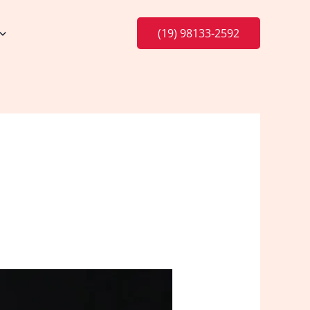
(19) 98133-2592