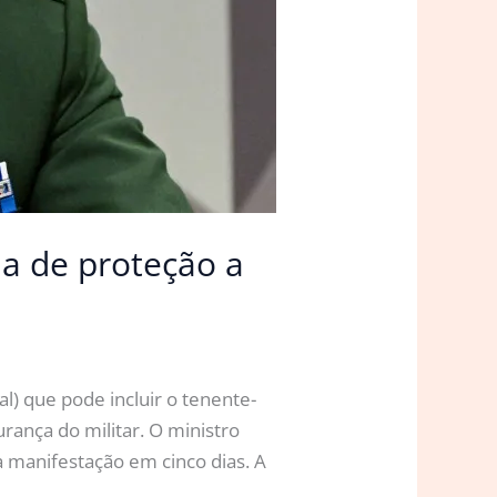
a de proteção a
l) que pode incluir o tenente-
ança do militar. O ministro
a manifestação em cinco dias. A