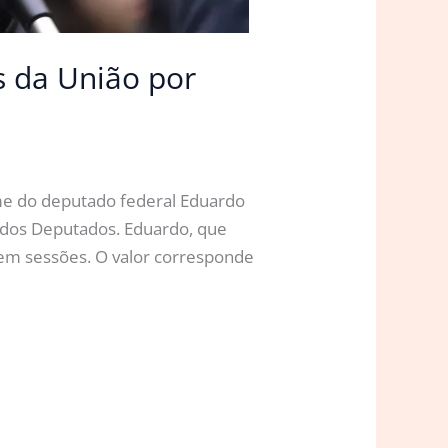
s da União por
me do deputado federal Eduardo
a dos Deputados. Eduardo, que
 em sessões. O valor corresponde