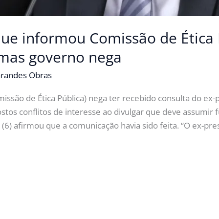
ue informou Comissão de Ética 
 mas governo nega
randes Obras
issão de Ética Pública) nega ter recebido consulta do ex-
tos conflitos de interesse ao divulgar que deve assumi
ra (6) afirmou que a comunicação havia sido feita. “O ex-p