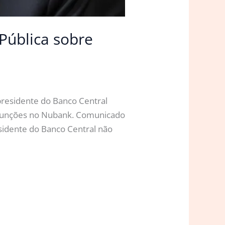
Pública sobre
presidente do Banco Central
r funções no Nubank. Comunicado
residente do Banco Central não