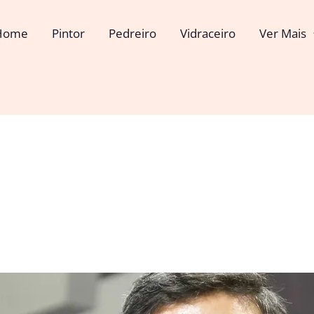
Home
Pintor
Pedreiro
Vidraceiro
Ver Mais