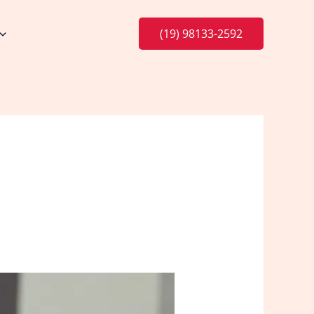
(19) 98133-2592