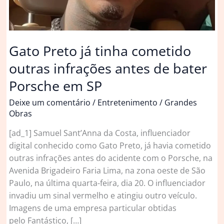
Gato Preto já tinha cometido
outras infrações antes de bater
Porsche em SP
Deixe um comentário
/
Entretenimento
/
Grandes
Obras
[ad_1] Samuel Sant’Anna da Costa, influenciador
digital conhecido como Gato Preto, já havia cometido
outras infrações antes do acidente com o Porsche, na
Avenida Brigadeiro Faria Lima, na zona oeste de São
Paulo, na última quarta-feira, dia 20. O influenciador
invadiu um sinal vermelho e atingiu outro veículo.
Imagens de uma empresa particular obtidas
pelo Fantástico, […]