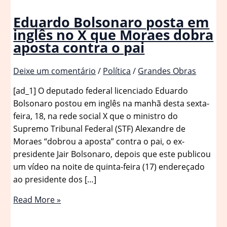
Eduardo Bolsonaro posta em
inglês no X que Moraes dobra
aposta contra o pai
Deixe um comentário
/
Política
/
Grandes Obras
[ad_1] O deputado federal licenciado Eduardo
Bolsonaro postou em inglês na manhã desta sexta-
feira, 18, na rede social X que o ministro do
Supremo Tribunal Federal (STF) Alexandre de
Moraes “dobrou a aposta” contra o pai, o ex-
presidente Jair Bolsonaro, depois que este publicou
um vídeo na noite de quinta-feira (17) endereçado
ao presidente dos […]
Eduardo
Read More »
Bolsonaro
posta