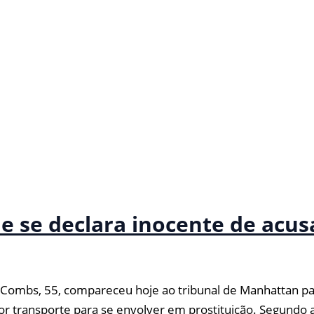
e se declara inocente de acu
ombs, 55, compareceu hoje ao tribunal de Manhattan par
or transporte para se envolver em prostituição. Segundo 