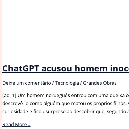
ChatGPT acusou homem inocen
Deixe um comentário
/
Tecnologia
/
Grandes Obras
[ad_1] Um homem norueguês entrou com uma queixa contr
descrevê-lo como alguém que matou os próprios filhos
curiosidade e ficou surpreso ao descobrir que, segundo
ChatGPT
Read More »