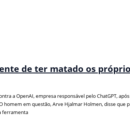
te de ter matado os próprios
a a OpenAI, empresa responsável pelo ChatGPT, após a fe
. O homem em questão, Arve Hjalmar Holmen, disse que 
 a ferramenta