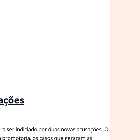
sações
a ser indiciado por duas novas acusações. O
a promotoria, os casos que geraram as