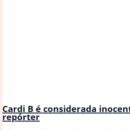
Cardi B é considerada inocen
repórter