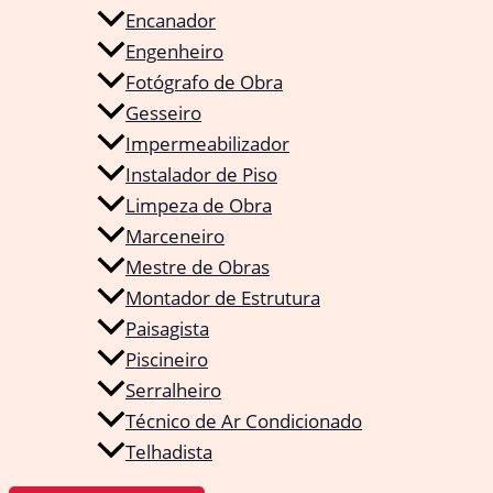
Encanador
Engenheiro
Fotógrafo de Obra
Gesseiro
Impermeabilizador
Instalador de Piso
Limpeza de Obra
Marceneiro
Mestre de Obras
Montador de Estrutura
Paisagista
Piscineiro
Serralheiro
Técnico de Ar Condicionado
Telhadista