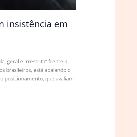
m insistência em
 geral e irrestrita” frente a
 brasileiros, está abalando o
do posicionamento, que avaliam