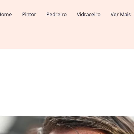
Home
Pintor
Pedreiro
Vidraceiro
Ver Mais