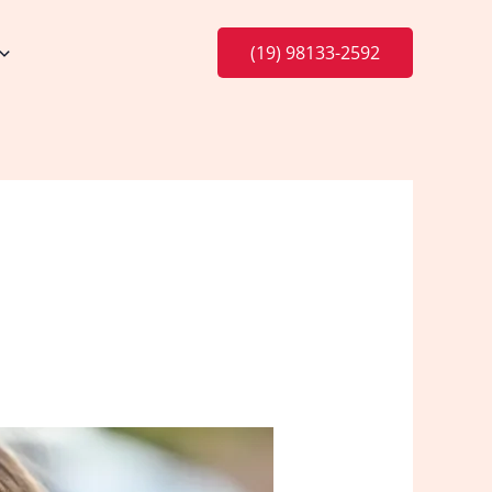
(19) 98133-2592