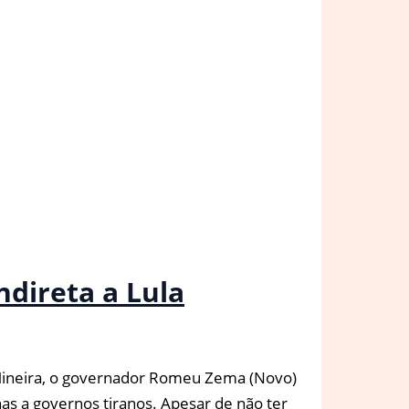
ndireta a Lula
ineira, o governador Romeu Zema (Novo)
nas a governos tiranos. Apesar de não ter