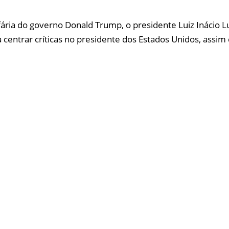
ifária do governo Donald Trump, o presidente Luiz Inácio Lu
a centrar críticas no presidente dos Estados Unidos, assi