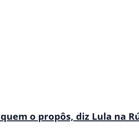
 quem o propôs, diz Lula na Rú