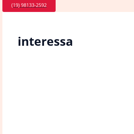
(19) 98133-2592
interessa