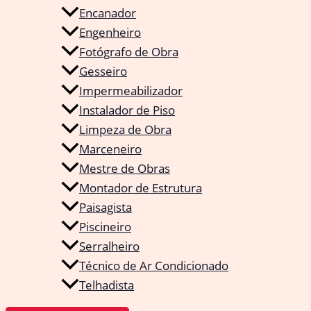
Encanador
Engenheiro
Fotógrafo de Obra
Gesseiro
Impermeabilizador
Instalador de Piso
Limpeza de Obra
Marceneiro
Mestre de Obras
Montador de Estrutura
Paisagista
Piscineiro
Serralheiro
Técnico de Ar Condicionado
Telhadista