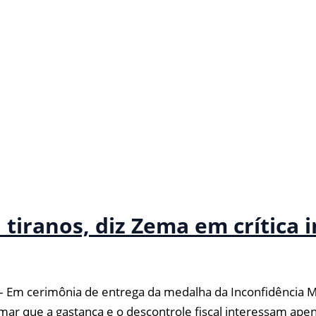
 tiranos, diz Zema em crítica i
m cerimônia de entrega da medalha da Inconfidência M
irmar que a gastança e o descontrole fiscal interessam ape