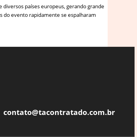
e diversos países europeus, gerando grande
agens do evento rapidamente se espalharam
contato@tacontratado.com.br