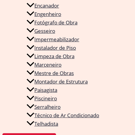
Encanador
Engenheiro
Fotógrafo de Obra
Gesseiro
Impermeabilizador
Instalador de Piso
Limpeza de Obra
Marceneiro
Mestre de Obras
Montador de Estrutura
Paisagista
Piscineiro
Serralheiro
Técnico de Ar Condicionado
Telhadista