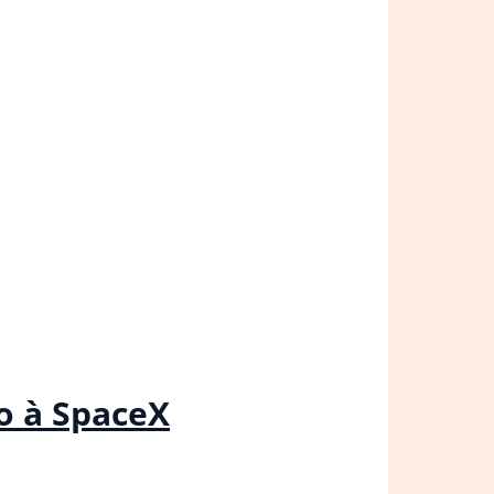
o à SpaceX