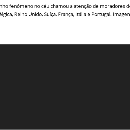
tranho fenômeno no céu chamou a atenção de moradores d
Bélgica, Reino Unido, Suíça, França, Itália e Portugal. Im