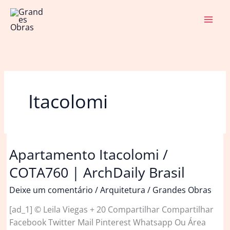
Ir
para
o
conteúdo
Itacolomi
Apartamento Itacolomi /
COTA760 | ArchDaily Brasil
Deixe um comentário
/
Arquitetura
/
Grandes Obras
[ad_1] © Leila Viegas + 20 Compartilhar Compartilhar
Facebook Twitter Mail Pinterest Whatsapp Ou Área