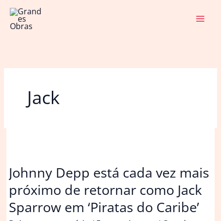
Ir
para
o
conteúdo
Jack
Johnny Depp está cada vez mais
próximo de retornar como Jack
Sparrow em ‘Piratas do Caribe’