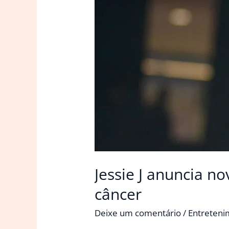
Jessie J anuncia n
câncer
Deixe um comentário
/
Entreten