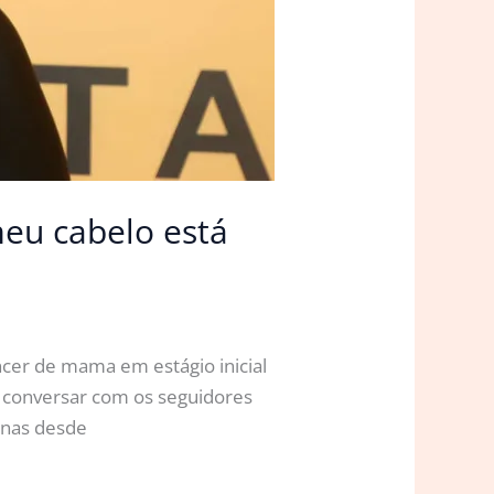
meu cabelo está
ncer de mama em estágio inicial
ra conversar com os seguidores
anas desde