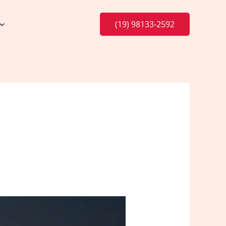
(19) 98133-2592