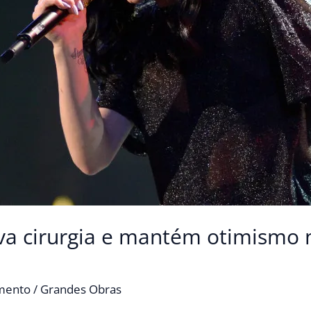
ova cirurgia e mantém otimismo n
imento
/
Grandes Obras