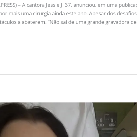
RESS) – A cantora Jessie J, 37, anunciou, em uma publica
 por mais uma cirurgia ainda este ano. Apesar dos desafios
táculos a abaterem. “Não saí de uma grande gravadora de