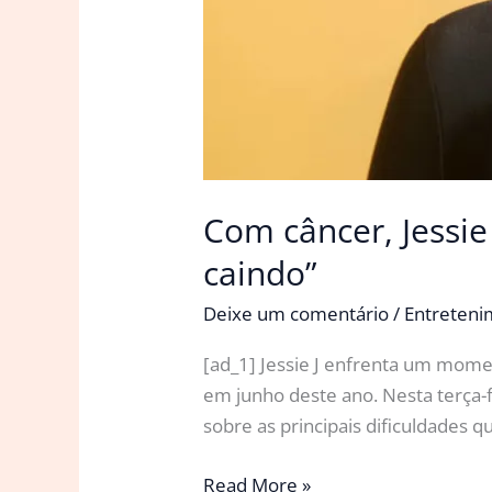
Com câncer, Jessie
caindo”
Deixe um comentário
/
Entreten
[ad_1] Jessie J enfrenta um momen
em junho deste ano. Nesta terça-f
sobre as principais dificuldades
Com
Read More »