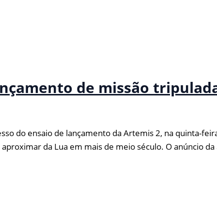
ançamento de missão tripulad
do ensaio de lançamento da Artemis 2, na quinta-feira 
se aproximar da Lua em mais de meio século. O anúncio da