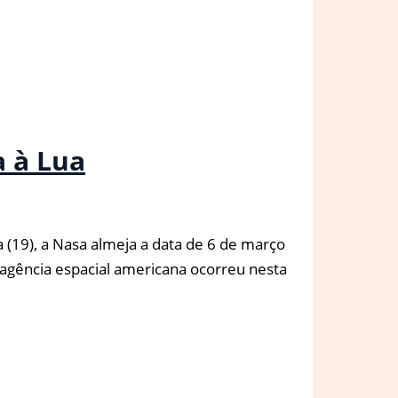
a à Lua
(19), a Nasa almeja a data de 6 de março
 agência espacial americana ocorreu nesta