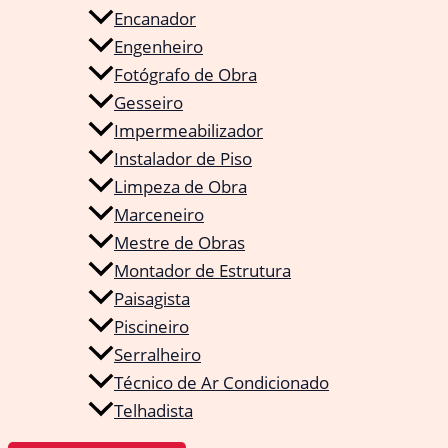
Encanador
Engenheiro
Fotógrafo de Obra
Gesseiro
Impermeabilizador
Instalador de Piso
Limpeza de Obra
Marceneiro
Mestre de Obras
Montador de Estrutura
Paisagista
Piscineiro
Serralheiro
Técnico de Ar Condicionado
Telhadista