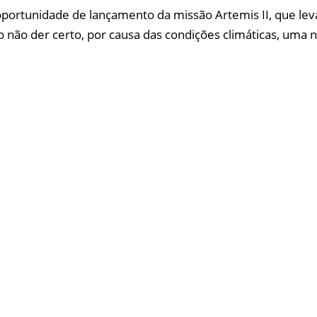
a oportunidade de lançamento da missão Artemis II, que l
 não der certo, por causa das condições climáticas, uma n