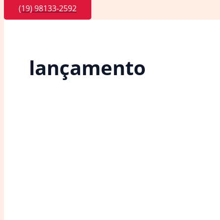
(19) 98133-2592
lançamento