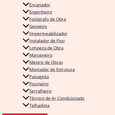
Encanador
Engenheiro
Fotógrafo de Obra
Gesseiro
Impermeabilizador
Instalador de Piso
Limpeza de Obra
Marceneiro
Mestre de Obras
Montador de Estrutura
Paisagista
Piscineiro
Serralheiro
Técnico de Ar Condicionado
Telhadista