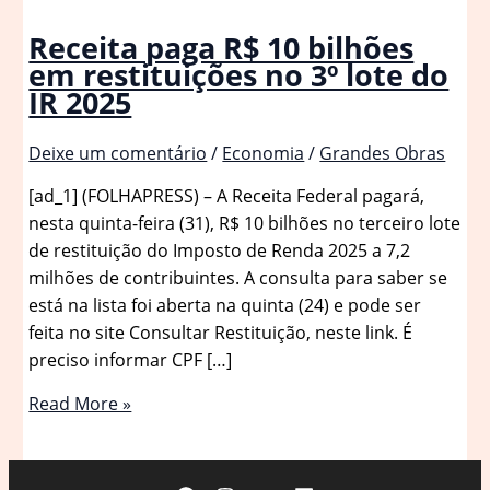
Receita paga R$ 10 bilhões
em restituições no 3º lote do
IR 2025
Deixe um comentário
/
Economia
/
Grandes Obras
[ad_1] (FOLHAPRESS) – A Receita Federal pagará,
nesta quinta-feira (31), R$ 10 bilhões no terceiro lote
de restituição do Imposto de Renda 2025 a 7,2
milhões de contribuintes. A consulta para saber se
está na lista foi aberta na quinta (24) e pode ser
feita no site Consultar Restituição, neste link. É
preciso informar CPF […]
Receita
Read More »
paga
R$
10