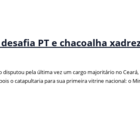
desafia PT e chacoalha xadrez
isputou pela última vez um cargo majoritário no Ceará, e
s o catapultaria para sua primeira vitrine nacional: o Mi