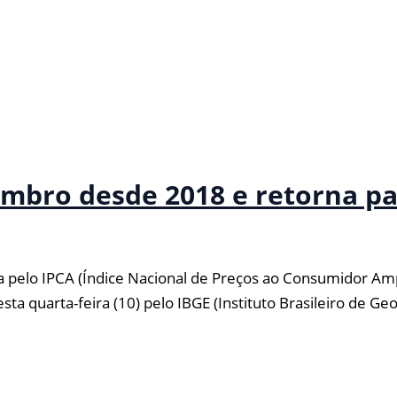
embro desde 2018 e retorna p
dida pelo IPCA (Índice Nacional de Preços ao Consumidor 
quarta-feira (10) pelo IBGE (Instituto Brasileiro de Geog