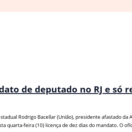
dato de deputado no RJ e só 
dual Rodrigo Bacellar (União), presidente afastado da Ale
a quarta-feira (10) licença de dez dias do mandato. O ofíc