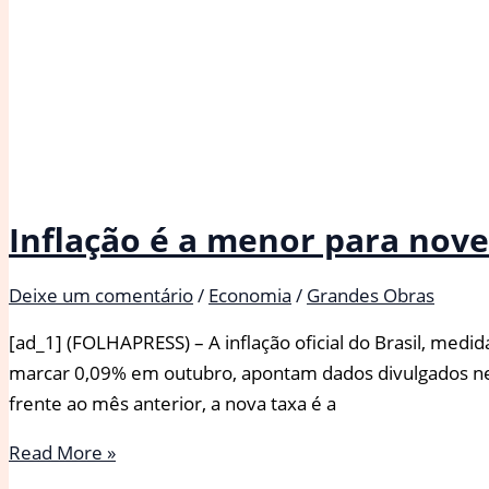
Inflação é a menor para nov
Deixe um comentário
/
Economia
/
Grandes Obras
[ad_1] (FOLHAPRESS) – A inflação oficial do Brasil, me
marcar 0,09% em outubro, apontam dados divulgados nesta 
frente ao mês anterior, a nova taxa é a
Inflação
Read More »
é