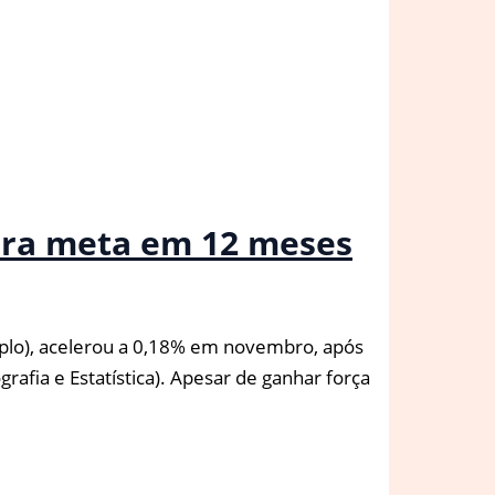
ara meta em 12 meses
Amplo), acelerou a 0,18% em novembro, após
rafia e Estatística). Apesar de ganhar força