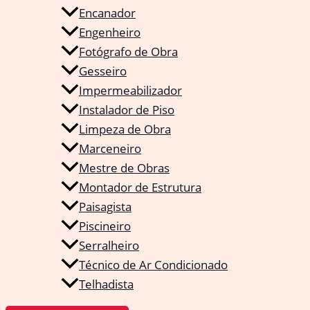
Encanador
Engenheiro
Fotógrafo de Obra
Gesseiro
Impermeabilizador
Instalador de Piso
Limpeza de Obra
Marceneiro
Mestre de Obras
Montador de Estrutura
Paisagista
Piscineiro
Serralheiro
Técnico de Ar Condicionado
Telhadista