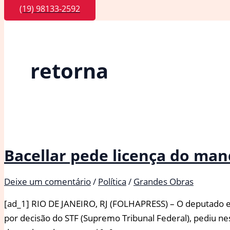
(19) 98133-2592
retorna
Bacellar pede licença do man
Deixe um comentário
/
Política
/
Grandes Obras
[ad_1] RIO DE JANEIRO, RJ (FOLHAPRESS) – O deputado esta
por decisão do STF (Supremo Tribunal Federal), pediu nest