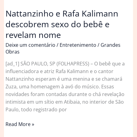
Nattanzinho e Rafa Kalimann
descobrem sexo do bebê e
revelam nome
Deixe um comentário
/
Entretenimento
/
Grandes
Obras
[ad_1] SÃO PAULO, SP (FOLHAPRESS) – O bebê que a
influenciadora e atriz Rafa Kalimann e o cantor
Nattanzinho esperam é uma menina e se chamará
Zuza, uma homenagem à avó do músico. Essas
novidades foram contadas durante o chá revelação
intimista em um sítio em Atibaia, no interior de São
Paulo, todo registrado por
Nattanzinho
Read More »
e