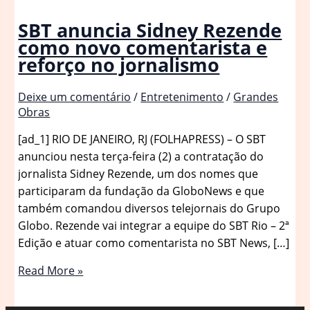
SBT anuncia Sidney Rezende
como novo comentarista e
reforço no jornalismo
Deixe um comentário
/
Entretenimento
/
Grandes
Obras
[ad_1] RIO DE JANEIRO, RJ (FOLHAPRESS) – O SBT
anunciou nesta terça-feira (2) a contratação do
jornalista Sidney Rezende, um dos nomes que
participaram da fundação da GloboNews e que
também comandou diversos telejornais do Grupo
Globo. Rezende vai integrar a equipe do SBT Rio – 2ª
Edição e atuar como comentarista no SBT News, […]
SBT
Read More »
anuncia
Sidney