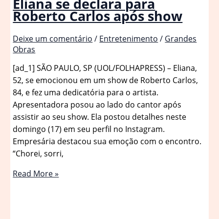
Eliana se declara para
Roberto Carlos após show
Deixe um comentário
/
Entretenimento
/
Grandes
Obras
[ad_1] SÃO PAULO, SP (UOL/FOLHAPRESS) – Eliana,
52, se emocionou em um show de Roberto Carlos,
84, e fez uma dedicatória para o artista.
Apresentadora posou ao lado do cantor após
assistir ao seu show. Ela postou detalhes neste
domingo (17) em seu perfil no Instagram.
Empresária destacou sua emoção com o encontro.
“Chorei, sorri,
Eliana
Read More »
se
declara
para