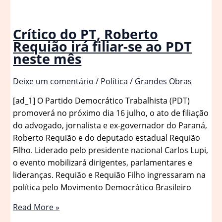
Crítico do PT, Roberto
Requião irá filiar-se ao PDT
neste mês
Deixe um comentário
/
Política
/
Grandes Obras
[ad_1] O Partido Democrático Trabalhista (PDT)
promoverá no próximo dia 16 julho, o ato de filiação
do advogado, jornalista e ex-governador do Paraná,
Roberto Requião e do deputado estadual Requião
Filho. Liderado pelo presidente nacional Carlos Lupi,
o evento mobilizará dirigentes, parlamentares e
lideranças. Requião e Requião Filho ingressaram na
política pelo Movimento Democrático Brasileiro
Crítico
Read More »
do