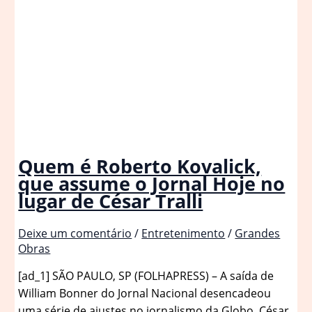
Quem é Roberto Kovalick,
que assume o Jornal Hoje no
lugar de César Tralli
Deixe um comentário
/
Entretenimento
/
Grandes
Obras
[ad_1] SÃO PAULO, SP (FOLHAPRESS) – A saída de
William Bonner do Jornal Nacional desencadeou
uma série de ajustes no jornalismo da Globo. César