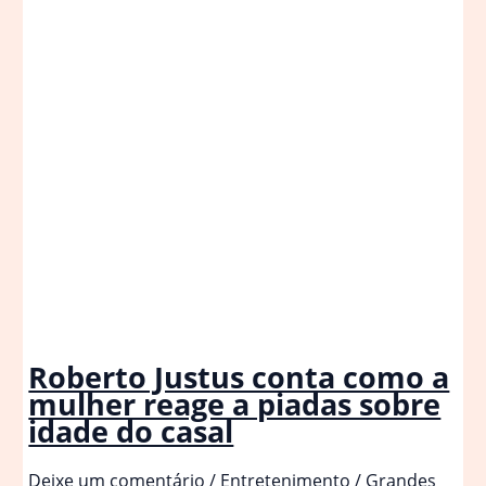
Tralli
Roberto Justus conta como a
mulher reage a piadas sobre
idade do casal
Deixe um comentário
/
Entretenimento
/
Grandes