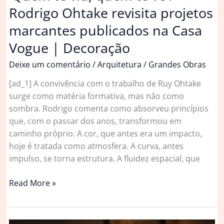
Rodrigo Ohtake revisita projetos
marcantes publicados na Casa
Vogue | Decoração
Deixe um comentário
/
Arquitetura
/
Grandes Obras
[ad_1] A convivência com o trabalho de Ruy Ohtake
surge como matéria formativa, mas não como
sombra. Rodrigo comenta como absorveu princípios
que, com o passar dos anos, transformou em
caminho próprio. A cor, que antes era um impacto,
hoje é tratada como atmosfera. A curva, antes
impulso, se torna estrutura. A fluidez espacial, que
‘Quem
Read More »
te
viu,
quem