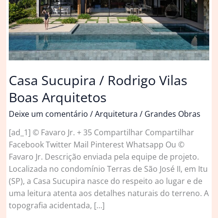
Casa Sucupira / Rodrigo Vilas
Boas Arquitetos
Deixe um comentário
/
Arquitetura
/
Grandes Obras
[ad_1] © Favaro Jr. + 35 Compartilhar Compartilhar
Facebook Twitter Mail Pinterest Whatsapp Ou ©
Favaro Jr. Descrição enviada pela equipe de projeto.
Localizada no condomínio Terras de São José II, em Itu
(SP), a Casa Sucupira nasce do respeito ao lugar e de
uma leitura atenta aos detalhes naturais do terreno. A
topografia acidentada, […]