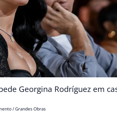
 pede Georgina Rodríguez em ca
imento
/
Grandes Obras