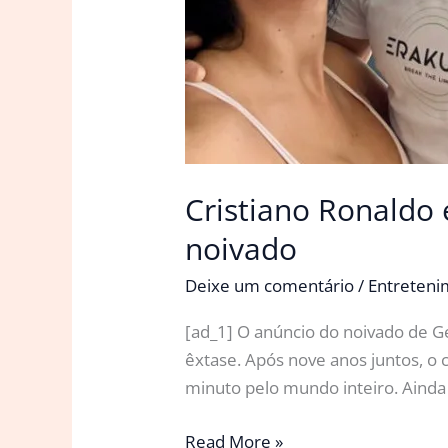
Cristiano Ronaldo 
noivado
Deixe um comentário
/
Entreten
[ad_1] O anúncio do noivado de G
êxtase. Após nove anos juntos, o
minuto pelo mundo inteiro. Ainda
Cristiano
Read More »