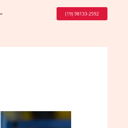
(19) 98133-2592