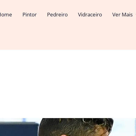
Home
Pintor
Pedreiro
Vidraceiro
Ver Mais