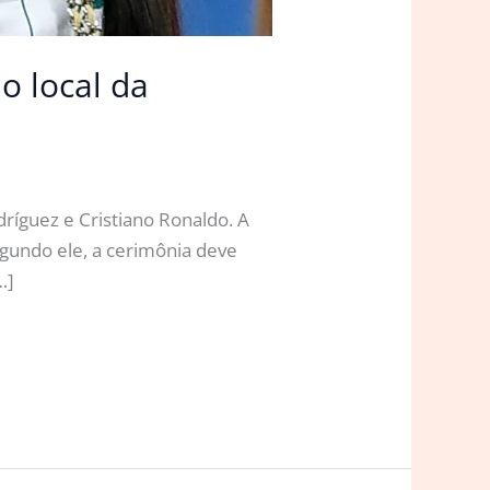
o local da
ríguez e Cristiano Ronaldo. A
egundo ele, a cerimônia deve
…]