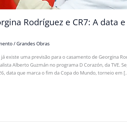
gina Rodríguez e CR7: A data e 
imento
/
Grandes Obras
 já existe uma previsão para o casamento de Georgina Rod
rnalista Alberto Guzmán no programa D Corazón, da TVE. S
26, data que marca o fim da Copa do Mundo, torneio em [