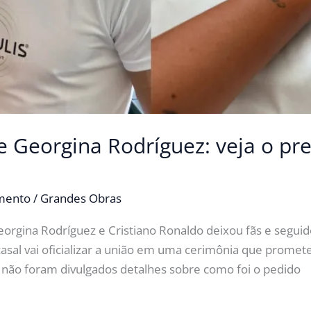
e Georgina Rodríguez: veja o pr
imento
/
Grandes Obras
eorgina Rodríguez e Cristiano Ronaldo deixou fãs e segu
 casal vai oficializar a união em uma cerimônia que prom
 não foram divulgados detalhes sobre como foi o pedido