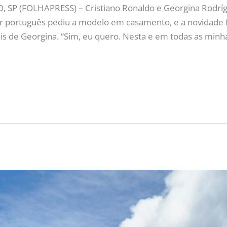
P (FOLHAPRESS) – Cristiano Ronaldo e Georgina Rodrígue
r português pediu a modelo em casamento, e a novidade f
s de Georgina. “Sim, eu quero. Nesta e em todas as minh