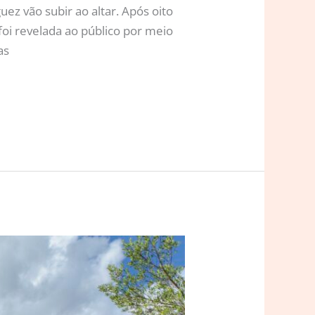
z vão subir ao altar. Após oito
oi revelada ao público por meio
as