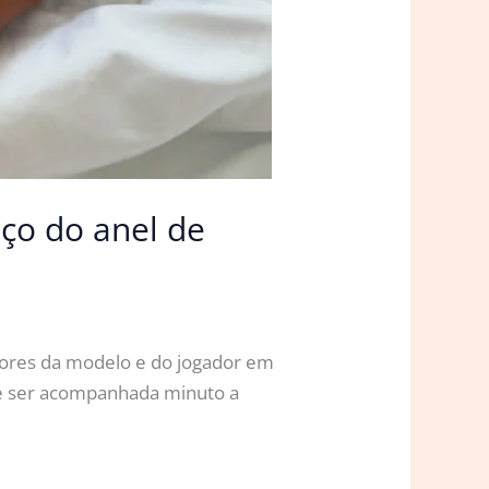
eço do anel de
idores da modelo e do jogador em
ete ser acompanhada minuto a