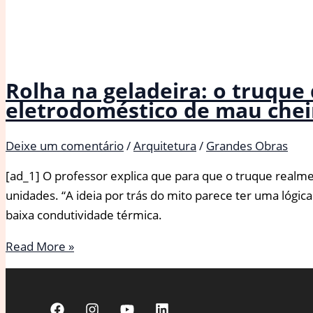
Rolha na geladeira: o truque
eletrodoméstico de mau chei
Deixe um comentário
/
Arquitetura
/
Grandes Obras
[ad_1] O professor explica que para que o truque realme
unidades. “A ideia por trás do mito parece ter uma lógic
baixa condutividade térmica.
Rolha
Read More »
na
geladeira:
o