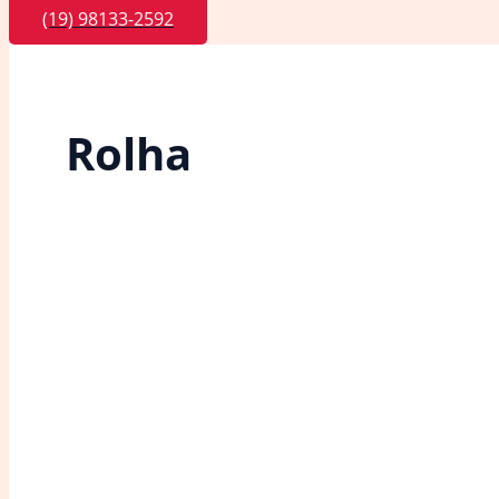
(19) 98133-2592
Rolha