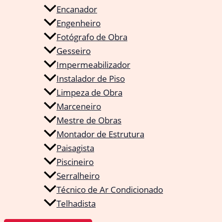
Encanador
Engenheiro
Fotógrafo de Obra
Gesseiro
Impermeabilizador
Instalador de Piso
Limpeza de Obra
Marceneiro
Mestre de Obras
Montador de Estrutura
Paisagista
Piscineiro
Serralheiro
Técnico de Ar Condicionado
Telhadista