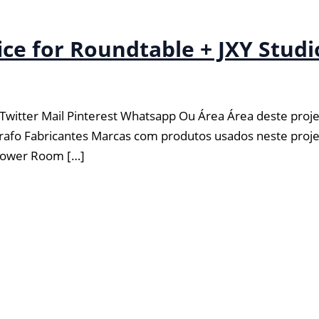
ice for Roundtable + JXY Studi
Twitter Mail Pinterest Whatsapp Ou Área Área deste proj
afo Fabricantes Marcas com produtos usados neste projeto
Flower Room […]