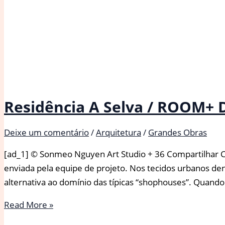
Residência A Selva / ROOM+ D
Deixe um comentário
/
Arquitetura
/
Grandes Obras
[ad_1] © Sonmeo Nguyen Art Studio + 36 Compartilhar 
enviada pela equipe de projeto. Nos tecidos urbanos 
alternativa ao domínio das típicas “shophouses”. Quand
Residência
Read More »
A