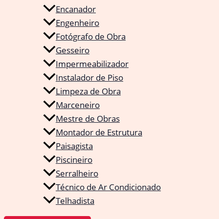
Encanador
Engenheiro
Fotógrafo de Obra
Gesseiro
Impermeabilizador
Instalador de Piso
Limpeza de Obra
Marceneiro
Mestre de Obras
Montador de Estrutura
Paisagista
Piscineiro
Serralheiro
Técnico de Ar Condicionado
Telhadista