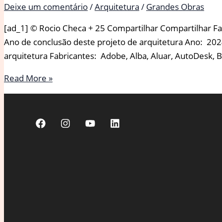
Deixe um comentário
/
Arquitetura
/
Grandes Obras
[ad_1] © Rocio Checa + 25 Compartilhar Compartilhar Fa
Ano de conclusão deste projeto de arquitetura Ano: 202
arquitetura Fabricantes: Adobe, Alba, Aluar, AutoDesk, 
Casa
Read More »
Rosas
/
Etéreo
Arquitectos