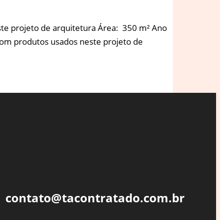
te projeto de arquitetura Área: 350 m² Ano
com produtos usados neste projeto de
contato@tacontratado.com.br