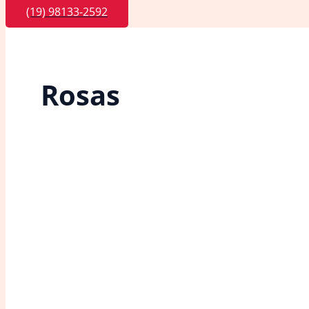
(19) 98133-2592
Rosas