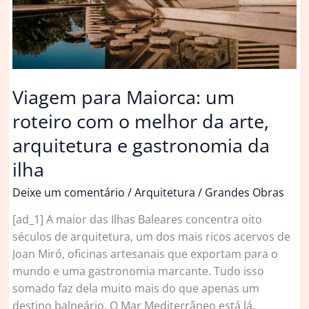
Viagem para Maiorca: um
roteiro com o melhor da arte,
arquitetura e gastronomia da
ilha
Deixe um comentário
/
Arquitetura
/
Grandes Obras
[ad_1] A maior das Ilhas Baleares concentra oito
séculos de arquitetura, um dos mais ricos acervos de
Joan Miró, oficinas artesanais que exportam para o
mundo e uma gastronomia marcante. Tudo isso
somado faz dela muito mais do que apenas um
destino balneário. O Mar Mediterrâneo está lá,