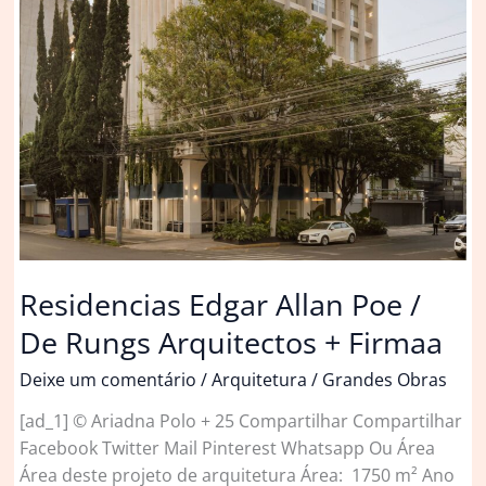
Residencias Edgar Allan Poe /
De Rungs Arquitectos + Firmaa
Deixe um comentário
/
Arquitetura
/
Grandes Obras
[ad_1] © Ariadna Polo + 25 Compartilhar Compartilhar
Facebook Twitter Mail Pinterest Whatsapp Ou Área
Área deste projeto de arquitetura Área: 1750 m² Ano