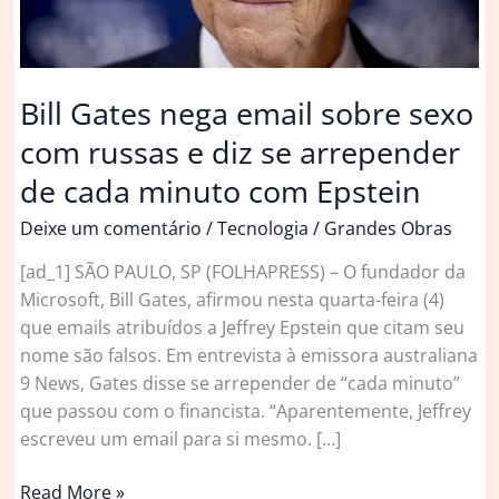
Bill Gates nega email sobre sexo
com russas e diz se arrepender
de cada minuto com Epstein
Deixe um comentário
/
Tecnologia
/
Grandes Obras
[ad_1] SÃO PAULO, SP (FOLHAPRESS) – O fundador da
Microsoft, Bill Gates, afirmou nesta quarta-feira (4)
que emails atribuídos a Jeffrey Epstein que citam seu
nome são falsos. Em entrevista à emissora australiana
9 News, Gates disse se arrepender de “cada minuto”
que passou com o financista. “Aparentemente, Jeffrey
escreveu um email para si mesmo. […]
Bill
Read More »