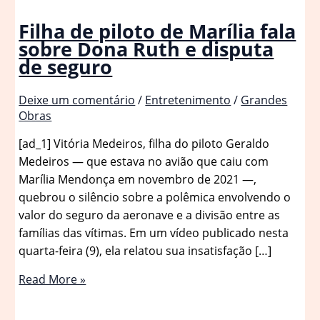
Filha de piloto de Marília fala
sobre Dona Ruth e disputa
de seguro
Deixe um comentário
/
Entretenimento
/
Grandes
Obras
[ad_1] Vitória Medeiros, filha do piloto Geraldo
Medeiros — que estava no avião que caiu com
Marília Mendonça em novembro de 2021 —,
quebrou o silêncio sobre a polêmica envolvendo o
valor do seguro da aeronave e a divisão entre as
famílias das vítimas. Em um vídeo publicado nesta
quarta-feira (9), ela relatou sua insatisfação […]
Filha
Read More »
de
piloto