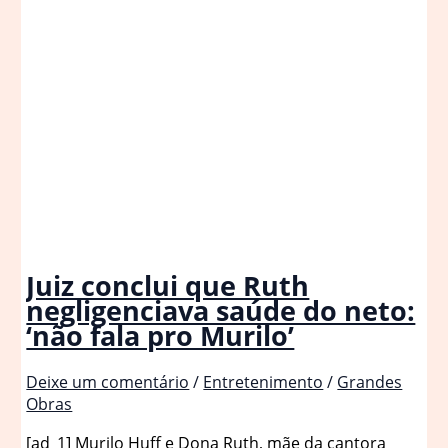
Juiz conclui que Ruth
negligenciava saúde do neto:
‘não fala pro Murilo’
Deixe um comentário
/
Entretenimento
/
Grandes
Obras
[ad_1] Murilo Huff e Dona Ruth, mãe da cantora