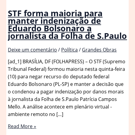
STF forma maioria para
manter indenização de
Eduardo Bolsonaro a
jornalista da Folha de S.Paulo
Deixe um comentário
/
Política
/
Grandes Obras
[ad_1] BRASÍLIA, DF (FOLHAPRESS) – O STF (Supremo
Tribunal Federal) formou maioria nesta quinta-feira
(10) para negar recurso do deputado federal
Eduardo Bolsonaro (PL-SP) e manter a decisão que
o condenou a pagar indenização por danos morais
à jornalista da Folha de S.Paulo Patrícia Campos
Mello. A análise acontece em plenário virtual -
ambiente remoto no […]
STF
Read More »
forma